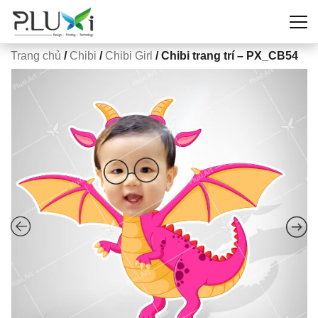
Trang chủ
/
Chibi
/
Chibi Girl
/ Chibi trang trí – PX_CB54