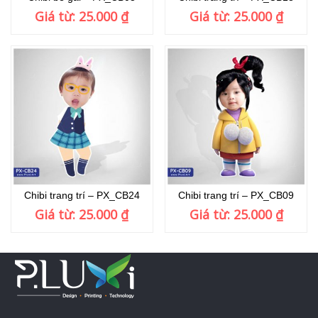
Giá từ:
25.000
₫
Giá từ:
25.000
₫
Chibi trang trí – PX_CB24
Chibi trang trí – PX_CB09
Giá từ:
25.000
₫
Giá từ:
25.000
₫