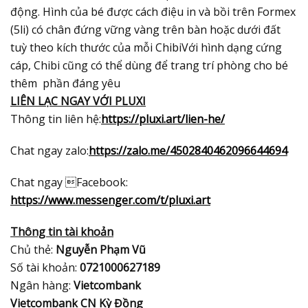
động. Hình của bé được cách điệu in và bồi trên Formex
(5li) có chân đứng vững vàng trên bàn hoặc dưới đất
tuỳ theo kích thước của mỗi ChibiVới hình dạng cứng
cáp, Chibi cũng có thể dùng để trang trí phòng cho bé
thêm phần đáng yêu
LIÊN LẠC NGAY VỚI PLUXI
Thông tin liên hệ:
https://pluxi.art/lien-he/
Chat ngay zalo:
https://zalo.me/4502840462096644694
Chat ngay Facebook:
https://www.messenger.com/t/pluxi.art
Thông tin tài khoản
Chủ thẻ:
Nguyễn Phạm Vũ
Số tài khoản:
0721000627189
Ngân hàng:
Vietcombank
Vietcombank CN Kỳ Đồng