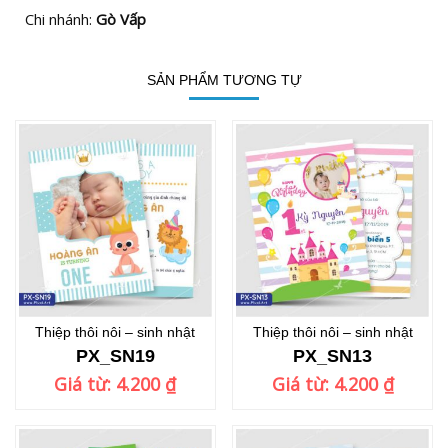
Chi nhánh:
Gò Vấp
SẢN PHẨM TƯƠNG TỰ
Thiệp thôi nôi – sinh nhật
Thiệp thôi nôi – sinh nhật
PX_SN19
PX_SN13
Giá từ:
4.200
₫
Giá từ:
4.200
₫