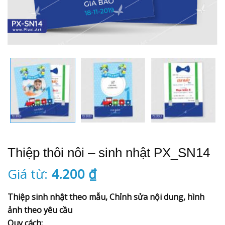
Thiệp thôi nôi – sinh nhật
PX_SN14
Giá từ:
4.200
₫
Thiệp sinh nhật theo mẫu, Chỉnh sửa nội dung, hình
ảnh theo yêu cầu
Quy cách: