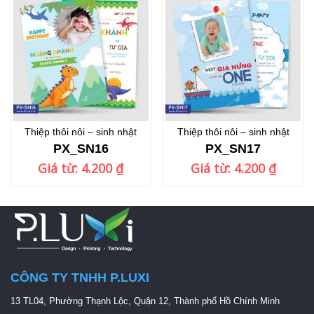
Thiệp thôi nôi – sinh nhật
Thiệp thôi nôi – sinh nhật
PX_SN16
PX_SN17
Giá từ:
4.200
₫
Giá từ:
4.200
₫
CÔNG TY TNHH P.LUXI
13 TL04, Phường Thạnh Lộc, Quận 12, Thành phố Hồ Chính Minh