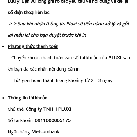
Lưu ý: Bạn vui lòng ghi rõ các yêu cầu về nội dung và để lại
số điện thoại liên lạc.
->-> Sau khi nhận thông tin Pluxi sẽ tiến hành xử lý và gửi
lại mẫu lại cho bạn duyệt trước khi in
Phương thức thanh toán
– Chuyển khoản thanh toán vào số tài khoản của
PLUXI
sau
khi bạn đã xác nhận nội dung cần in
– Thời gian hoàn thành trong khoảng từ 2 – 3 ngày
Thông tin tài khoản
Chủ thẻ:
Công ty TNHH PLUXI
Số tài khoản:
0911000065175
Ngân hàng:
Vietcombank