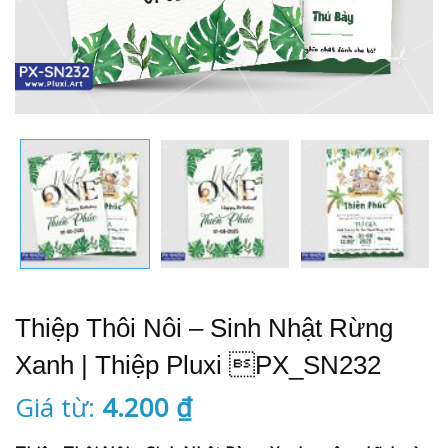
Thiệp Thôi Nôi – Sinh Nhật Rừng
Xanh | Thiệp Pluxi PX_SN232
Giá từ:
4.200
₫