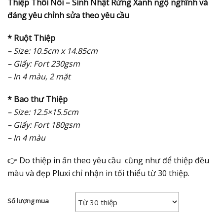
Thiệp Thôi Nôi – Sinh Nhật Rừng Xanh ngộ nghĩnh và
đáng yêu chỉnh sửa theo yêu cầu
* Ruột Thiệp
– Size: 10.5cm x 14.85cm
– Giấy: Fort 230gsm
– In 4 màu, 2 mặt
* Bao thư Thiệp
– Size: 12.5×15.5cm
– Giấy: Fort 180gsm
– In 4 màu
👉
Do thiệp in ấn theo yêu cầu cũng như để thiệp đều
màu và đẹp Pluxi chỉ nhận in tối thiểu từ 30 thiệp.
Số lượng mua