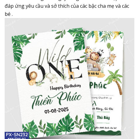
đáp ứng yêu cầu và sở thích của các bậc cha mẹ và các
bé .