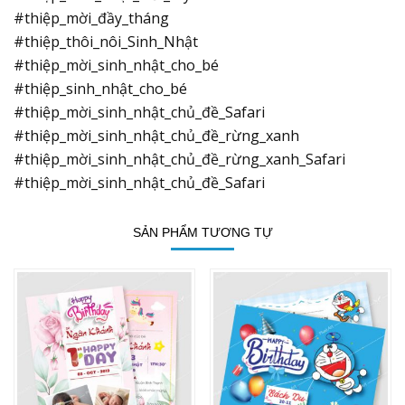
#thiệp_mời_đầy_tháng
#thiệp_thôi_nôi_Sinh_Nhật
#thiệp_mời_sinh_nhật_cho_bé
#thiệp_sinh_nhật_cho_bé
#thiệp_mời_sinh_nhật_chủ_đề_Safari
#thiệp_mời_sinh_nhật_chủ_đề_rừng_xanh
#thiệp_mời_sinh_nhật_chủ_đề_rừng_xanh_Safari
#thiệp_mời_sinh_nhật_chủ_đề_Safari
SẢN PHẨM TƯƠNG TỰ