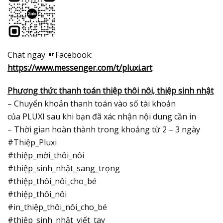
Chat ngay Facebook:
https://www.messenger.com/t/pluxi.art
Phương thức thanh toán thiệp thôi nôi, thiệp sinh nhật
– Chuyển khoản thanh toán vào số tài khoản
của PLUXI sau khi bạn đã xác nhận nội dung cần in
– Thời gian hoàn thành trong khoảng từ 2 – 3 ngày
#Thiệp_Pluxi
#thiệp_mời_thôi_nôi
#thiệp_sinh_nhật_sang_trọng
#thiệp_thôi_nôi_cho_bé
#thiệp_thôi_nôi
#in_thiệp_thôi_nôi_cho_bé
#thiệp_sinh_nhật_viết_tay