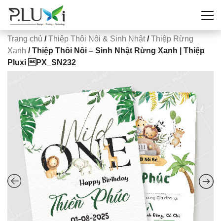
Trang chủ
/
Thiệp Thôi Nôi & Sinh Nhật
/
Thiệp Rừng
Xanh
/ Thiệp Thôi Nôi – Sinh Nhật Rừng Xanh | Thiệp
Pluxi PX_SN232