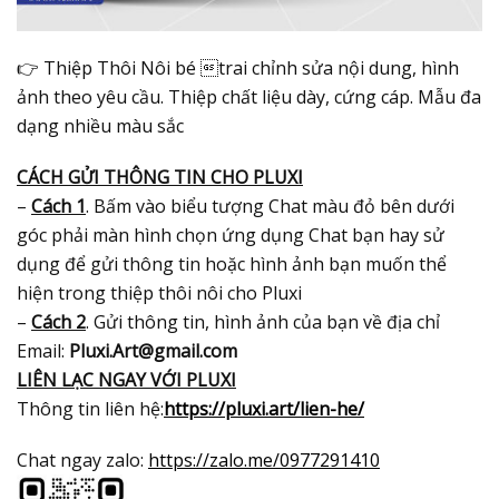
👉 Thiệp Thôi Nôi bé trai chỉnh sửa nội dung, hình
ảnh theo yêu cầu. Thiệp chất liệu dày, cứng cáp. Mẫu đa
dạng nhiều màu sắc
CÁCH GỬI THÔNG TIN CHO PLUXI
–
Cách 1
. Bấm vào biểu tượng Chat màu đỏ bên dưới
góc phải màn hình chọn ứng dụng Chat bạn hay sử
dụng để gửi thông tin hoặc hình ảnh bạn muốn thể
hiện trong thiệp thôi nôi cho Pluxi
–
Cách 2
. Gửi thông tin, hình ảnh của bạn về địa chỉ
Email:
Pluxi.Art@gmail.com
LIÊN LẠC NGAY VỚI PLUXI
Thông tin liên hệ:
https://pluxi.art/lien-he/
Chat ngay zalo:
https://zalo.me/0977291410