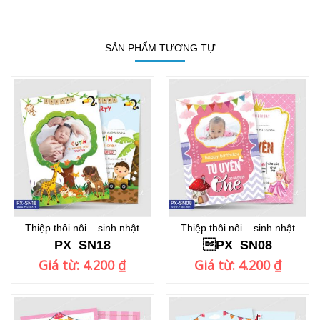
SẢN PHẨM TƯƠNG TỰ
Thiệp thôi nôi – sinh nhật
Thiệp thôi nôi – sinh nhật
PX_SN18
PX_SN08
Giá từ:
4.200
₫
Giá từ:
4.200
₫