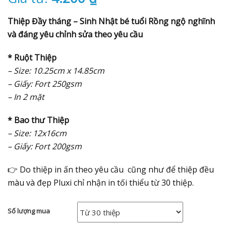
Thiệp Đầy tháng – Sinh Nhật bé tuổi Rồng ngộ nghĩnh
và đáng yêu chỉnh sửa theo yêu cầu
* Ruột Thiệp
– Size: 10.25cm x 14.85cm
– Giấy: Fort 250gsm
– In 2 mặt
* Bao thư Thiệp
– Size: 12x16cm
– Giấy: Fort 200gsm
👉
Do thiệp in ấn theo yêu cầu cũng như để thiệp đều
màu và đẹp Pluxi chỉ nhận in tối thiểu từ 30 thiệp.
Số lượng mua