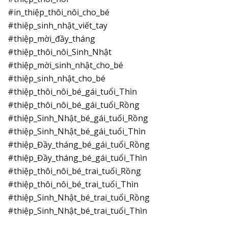
#in_thiệp_thôi_nôi_cho_bé
#thiệp_sinh_nhật_viết_tay
#thiệp_mời_đầy_tháng
#thiệp_thôi_nôi_Sinh_Nhật
#thiệp_mời_sinh_nhật_cho_bé
#thiệp_sinh_nhật_cho_bé
#thiệp_thôi_nôi_bé_gái_tuổi_Thìn
#thiệp_thôi_nôi_bé_gái_tuổi_Rồng
#thiệp_Sinh_Nhật_bé_gái_tuổi_Rồng
#thiệp_Sinh_Nhật_bé_gái_tuổi_Thìn
#thiệp_Đầy_tháng_bé_gái_tuổi_Rồng
#thiệp_Đầy_tháng_bé_gái_tuổi_Thìn
#thiệp_thôi_nôi_bé_trai_tuổi_Rồng
#thiệp_thôi_nôi_bé_trai_tuổi_Thìn
#thiệp_Sinh_Nhật_bé_trai_tuổi_Rồng
#thiệp_Sinh_Nhật_bé_trai_tuổi_Thìn