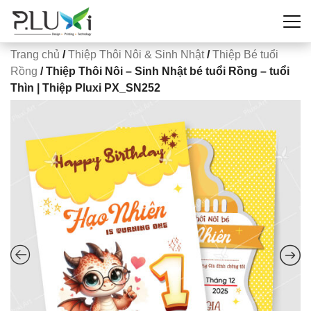
Trang chủ
/
Thiệp Thôi Nôi & Sinh Nhật
/
Thiệp Bé tuổi
Rồng
/ Thiệp Thôi Nôi – Sinh Nhật bé tuổi Rồng – tuổi
Thìn | Thiệp Pluxi PX_SN252