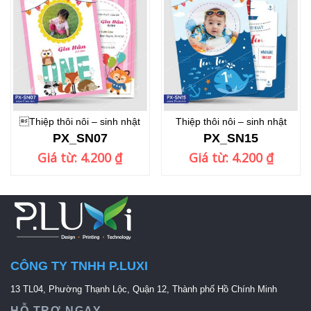
Thiệp thôi nôi – sinh nhật
Thiệp thôi nôi – sinh nhật
PX_SN07
PX_SN15
Giá từ:
4.200
₫
Giá từ:
4.200
₫
CÔNG TY TNHH P.LUXI
13 TL04, Phường Thạnh Lộc, Quận 12, Thành phố Hồ Chính Minh
HỖ TRỢ NGAY