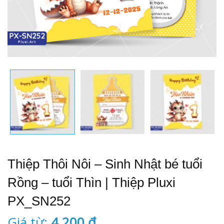
Thiệp Thôi Nôi – Sinh Nhật bé tuổi
Rồng – tuổi Thìn | Thiệp Pluxi
PX_SN252
Giá từ:
4.200
₫