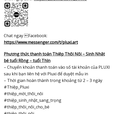
Chat ngay Facebook:
https://www.messenger.com/t/pluxi.art
Phương thức thanh toán Thiệp Thôi Nôi – Sinh Nhật
bé tuổi Rồng – tuổi Thìn
– Chuyển khoản thanh toán vào số tài khoản của PLUXI
sau khi bạn liên hệ với Pluxi để duyệt mẫu in
– Thời gian hoàn thành trong khoảng từ 2 – 3 ngày
#Thiệp_Pluxi
#thiệp_mời_thôi_nôi
#thiệp_sinh_nhật_sang_trọng
#thiệp_thôi_nôi_cho_bé
#thiệp_thôi_nôi