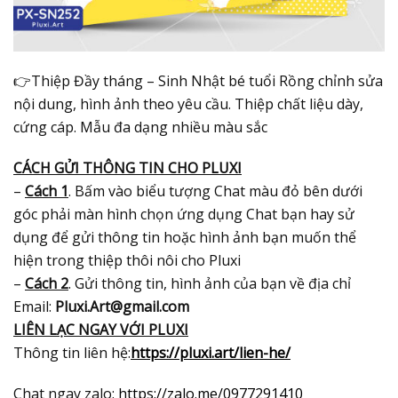
👉Thiệp Đầy tháng – Sinh Nhật bé tuổi Rồng chỉnh sửa
nội dung, hình ảnh theo yêu cầu. Thiệp chất liệu dày,
cứng cáp. Mẫu đa dạng nhiều màu sắc
CÁCH GỬI THÔNG TIN CHO PLUXI
–
Cách 1
. Bấm vào biểu tượng Chat màu đỏ bên dưới
góc phải màn hình chọn ứng dụng Chat bạn hay sử
dụng để gửi thông tin hoặc hình ảnh bạn muốn thể
hiện trong thiệp thôi nôi cho Pluxi
–
Cách 2
. Gửi thông tin, hình ảnh của bạn về địa chỉ
Email:
Pluxi.Art@gmail.com
LIÊN LẠC NGAY VỚI PLUXI
Thông tin liên hệ:
https://pluxi.art/lien-he/
Chat ngay zalo:
https://zalo.me/0977291410