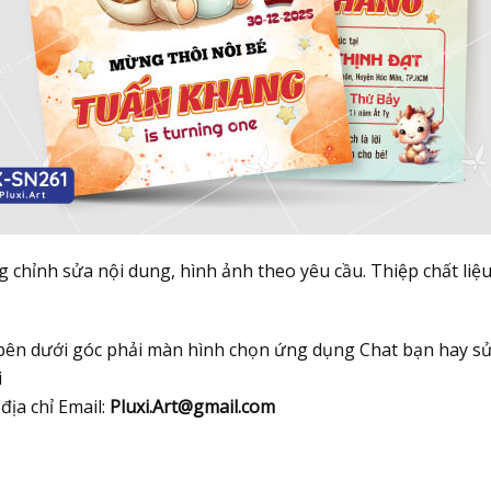
 chỉnh sửa nội dung, hình ảnh theo yêu cầu. Thiệp chất liệ
bên dưới góc phải màn hình chọn ứng dụng Chat bạn hay sử
i
địa chỉ Email:
Pluxi.Art@gmail.com