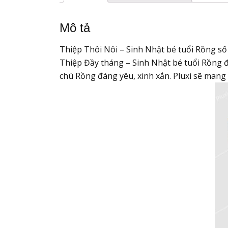
Mô tả
Thiệp Thôi Nôi – Sinh Nhật bé tuổi Rồng số
Thiệp Đầy tháng – Sinh Nhật bé tuổi Rồng đư
chú Rồng đáng yêu, xinh xắn. Pluxi sẽ mang 