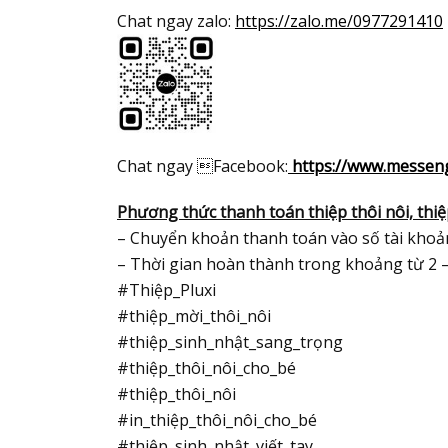
Chat ngay zalo:
https://zalo.me/0977291410
Chat ngay Facebook:
https://www.messenge
Phương thức thanh toán thiệp thôi nôi, thiệ
– Chuyển khoản thanh toán vào số tài khoản
– Thời gian hoàn thành trong khoảng từ 2 
#Thiệp_Pluxi
#thiệp_mời_thôi_nôi
#thiệp_sinh_nhật_sang_trọng
#thiệp_thôi_nôi_cho_bé
#thiệp_thôi_nôi
#in_thiệp_thôi_nôi_cho_bé
#thiệp_sinh_nhật_viết_tay