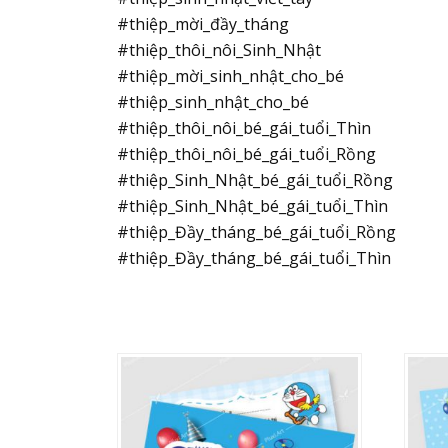
#thiệp_mời_đầy_tháng
#thiệp_thôi_nôi_Sinh_Nhật
#thiệp_mời_sinh_nhật_cho_bé
#thiệp_sinh_nhật_cho_bé
#thiệp_thôi_nôi_bé_gái_tuổi_Thìn
#thiệp_thôi_nôi_bé_gái_tuổi_Rồng
#thiệp_Sinh_Nhật_bé_gái_tuổi_Rồng
#thiệp_Sinh_Nhật_bé_gái_tuổi_Thìn
#thiệp_Đầy_tháng_bé_gái_tuổi_Rồng
#thiệp_Đầy_tháng_bé_gái_tuổi_Thìn