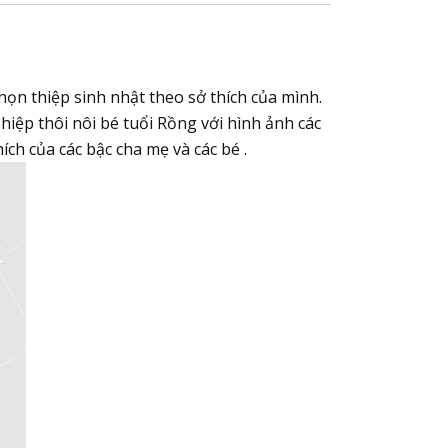
ọn thiệp sinh nhật theo sở thích của mình.
iệp thôi nôi bé tuổi Rồng với hình ảnh các
ch của các bậc cha mẹ và các bé .