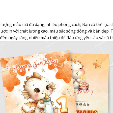
PX_SN261
số
lượng
 lượng mẫu mã đa dạng, nhiều phong cách, Bạn có thể lựa ch
ợc in với chất lượng cao, màu sắc sống động và bền đẹp. Th
đến ngày càng nhiều mẫu thiệp để đáp ứng yêu cầu và sở thí