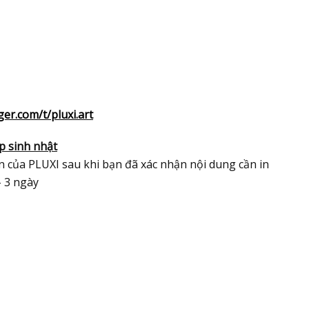
r.com/t/pluxi.art
p sinh nhật
 của PLUXI sau khi bạn đã xác nhận nội dung cần in
– 3 ngày