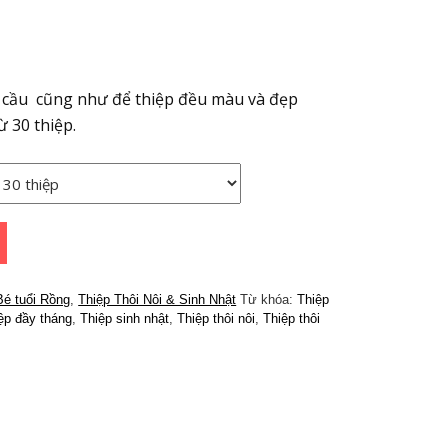
u cầu cũng như để thiệp đều màu và đẹp
ừ 30 thiệp.
Bé tuổi Rồng
,
Thiệp Thôi Nôi & Sinh Nhật
Từ khóa:
Thiệp
iệp đầy tháng
,
Thiệp sinh nhật
,
Thiệp thôi nôi
,
Thiệp thôi