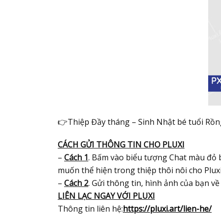
👉Thiệp Đầy tháng – Sinh Nhật bé tuổi Rồng
CÁCH GỬI THÔNG TIN CHO PLUXI
–
Cách 1
. Bấm vào biểu tượng Chat màu đỏ 
muốn thể hiện trong thiệp thôi nôi cho Plux
–
Cách 2
. Gửi thông tin, hình ảnh của bạn về 
LIÊN LẠC NGAY VỚI PLUXI
Thông tin liên hệ:
https://pluxi.art/lien-he/